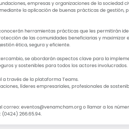
undaciones, empresas y organizaciones de la sociedad civ
s mediante la aplicación de buenas prácticas de gestión, 
 conocerán herramientas prácticas que les permitirán iden
protección de las comunidades beneficiarias y maximizar 
stión ética, segura y eficiente.
ntercambio, se abordarán aspectos clave para la imple
uros y sostenibles para todos los actores involucrados.
al a través de la plataforma Teams.
aciones, líderes empresariales, profesionales de sostenibi
al correo: eventos@venamcham.org o llamar a los números
l.: (0424) 266.65.94.