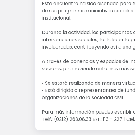
Este encuentro ha sido diseñado para f
de sus programas e iniciativas sociale
institucional.
Durante la actividad, los participantes
intervenciones sociales, fortalecer la 
involucradas, contribuyendo así a una ge
A través de ponencias y espacios de i
sociales, promoviendo entornos más seg
• Se estará realizando de manera virtu
• Está dirigido a representantes de fund
organizaciones de la sociedad civil.
Para más información puedes escribir 
Telf.: (0212) 263.08.33 Ext.: 113 – 227 | Ce