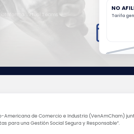
NO AFI
 Plataforma Virtual Teams
Tarifa gen
FIN
no-Americana de Comercio e Industria (VenAmCham) junto
ntas para una Gestión Social Segura y Responsable”.