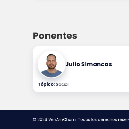
Ponentes
Julio Simancas
Tópico:
Social
© 2026 VenAmCham. Todos los derechos reser