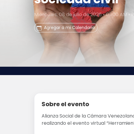
Miércoles, 08 de julio de 2026 • 09:00 AM •
Agregar a mi Calendario
Sobre el evento
Alianza Social de la Cámara Venezola
realizando el evento virtual “Herramie