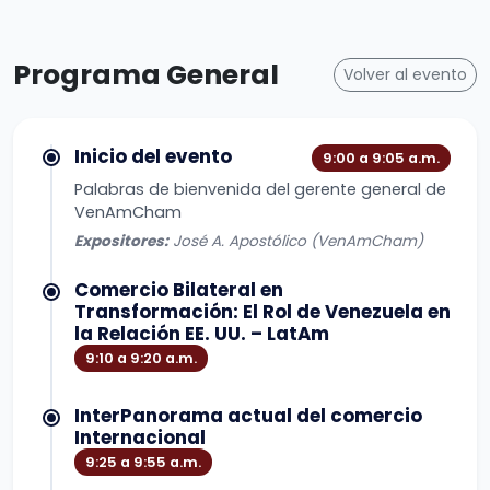
Programa General
Volver al evento
Inicio del evento
9:00 a 9:05 a.m.
Palabras de bienvenida del gerente general de
VenAmCham
Expositores:
José A. Apostólico (VenAmCham)
Comercio Bilateral en
Transformación: El Rol de Venezuela en
la Relación EE. UU. – LatAm
9:10 a 9:20 a.m.
InterPanorama actual del comercio
Internacional
9:25 a 9:55 a.m.