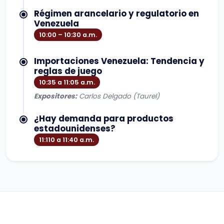
Régimen arancelario y regulatorio en
Venezuela
10:00 – 10:30 a.m.
Importaciones Venezuela: Tendencia y
reglas de juego
10:35 a 11:05 a.m.
Expositores:
Carlos Delgado (Taurel)
¿Hay demanda para productos
estadounidenses?
11:110 a 11:40 a.m.