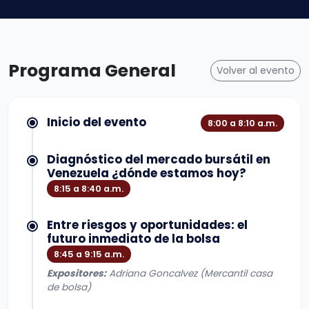
Programa General
Volver al evento
Inicio del evento
8:00 a 8:10 a.m.
Diagnóstico del mercado bursátil en
Venezuela ¿dónde estamos hoy?
8:15 a 8:40 a.m.
Entre riesgos y oportunidades: el
futuro inmediato de la bolsa
8:45 a 9:15 a.m.
Expositores:
Adriana Goncalvez (Mercantil casa
de bolsa)