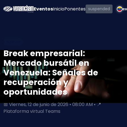
Eventos
Inicio
Ponentes
suspended
ES
Agenda
Break empresarial:
Mercado bursátil en
Venezuela: Señales de
recuperación y
oportunidades
📅 Viernes, 12 de junio de 2026 • 08:00 AM • 📍
Plataforma virtual Teams