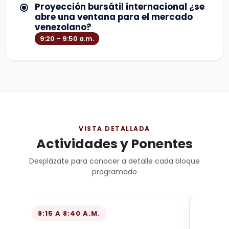
Proyección bursátil internacional ¿se
abre una ventana para el mercado
venezolano?
9:20 – 9:50 a.m.
VISTA DETALLADA
Actividades y Ponentes
Desplázate para conocer a detalle cada bloque
programado
8:15 A 8:40 A.M.
8:45 