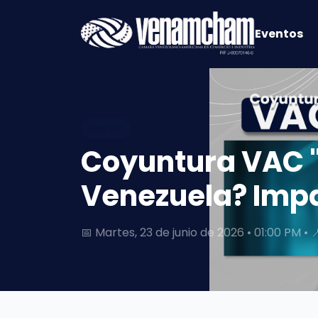
Eventos
Agenda
Coyuntura VAC "
Venezuela? Impa
📅 Martes, 23 de junio de 2026 • 01:00 PM •