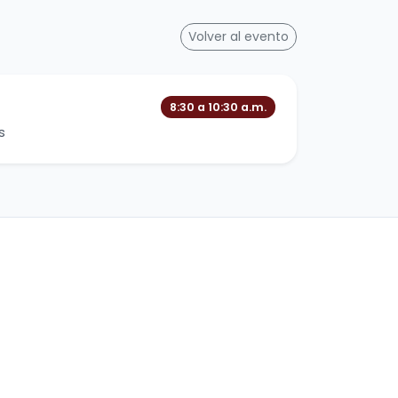
Volver al evento
8:30 a 10:30 a.m.
s