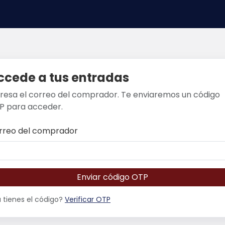
ccede a tus entradas
gresa el correo del comprador. Te enviaremos un código
P para acceder.
rreo del comprador
Enviar código OTP
 tienes el código?
Verificar OTP