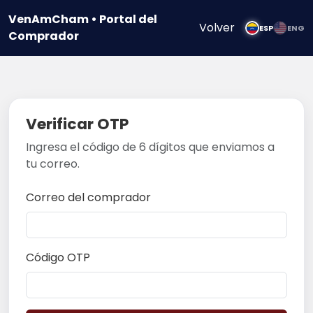
VenAmCham • Portal del
Volver
ESP
ENG
Comprador
Verificar OTP
Ingresa el código de 6 dígitos que enviamos a
tu correo.
Correo del comprador
Código OTP